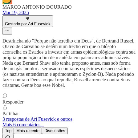
MARCO ANTONIO DOURADO
Mar 19, 2025
Gostado por Ari Fusevick
Destrinchando "Porque não acredito em Deus", de Bertrand Russel,
Olavo de Carvalho se detém num trecho em que o filósofo
aconselha os Estados a investir em armas epidemiológicas contra sua
própria população a fim de mantê-la em patamares administráveis.
Nada que Bernard Shaw não tenha proposto antes, mas sob forma
de um gás indolor a ser usado contra os espécimes desnecessários
(os nazistas entenderam e aprimoraram o Zyclon-B). Nada podendo
fazer contra o Deus ao qual repudia, Russell arremete contra Suas
criaturas. Gente boa esse Nobel.
Responder
Partilhar
3 respostas de Ari Fusevick e outros
Mais 6 comentários...
Top
Mais recente
Discussões