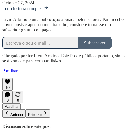
October 27, 2024
Ler a história completa
Livre Arbítrio é uma publicação apoiada pelos leitores. Para receber
novos posts e apoiar o meu trabalho, considere tornar-se um
subscritor gratuito ou pago.
Subscrever
Obrigado por ler Livre Arbítrio. Este Post é público, portanto, sinta-
se à vontade para compartilhá-lo.
Partilhar
19
8
8
Partilhar
Anterior
Próximo
Discussão sobre este post