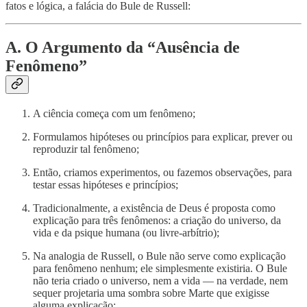
fatos e lógica, a falácia do Bule de Russell:
A. O Argumento da “Ausência de
Fenômeno”
A ciência começa com um fenômeno;
Formulamos hipóteses ou princípios para explicar, prever ou
reproduzir tal fenômeno;
Então, criamos experimentos, ou fazemos observações, para
testar essas hipóteses e princípios;
Tradicionalmente, a existência de Deus é proposta como
explicação para três fenômenos: a criação do universo, da
vida e da psique humana (ou livre-arbítrio);
Na analogia de Russell, o Bule não serve como explicação
para fenômeno nenhum; ele simplesmente existiria. O Bule
não teria criado o universo, nem a vida — na verdade, nem
sequer projetaria uma sombra sobre Marte que exigisse
alguma explicação;