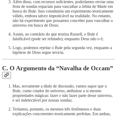
Além disso, com recursos suficientes, poderíamos enviar uma
frota de sondas espaciais para vasculhar a órbita de Marte em
busca do Bule. Isso constituiria um experimento teoricamente
válido, embora talvez impraticável na realidade. No entanto,
não há experimento que possamos conceber para vasculhar o
universo em busca de Deus;
Assim, ao contrário do que teoriza Russell, o Bule é
falsificável (pode ser refutado); enquanto Deus não o é;
Logo, podemos rejeitar o Bule pela segunda vez, enquanto a
hipótese de Deus segue invicta.
C. O Argumento da “Navalha de Occam”
Mas, novamente a título de discussão, vamos supor que o
Bule, como criador do universo, atribuísse a si mesmo
propriedades mágicas: fazer
e
não fazer parte desse universo,
e ser indetectável por nossas sondas;
Teríamos, portanto, os mesmos três fenômenos e duas
explicações concorrentes teoricamente perfeitas. Em ambas,