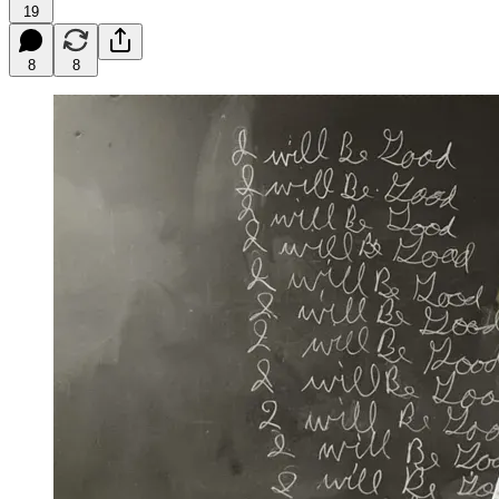
19
8
8