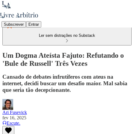
Subscrever
Entrar
Ler sem distrações no Substack
Um Dogma Ateísta Fajuto: Refutando o
'Bule de Russell' Três Vezes
Cansado de debates infrutíferos com ateus na
internet, decidi buscar um desafio maior. Mal sabia
que seria tão decepcionante.
Ari Fusevick
fev 16, 2025
Escute.