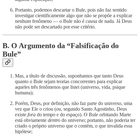
Portanto, podemos descartar o Bule, pois não faz sentido
investigar cientificamente algo que não se propõe a explicar
nenhum fenômeno — o Bule não é
causa
de nada. Já Deus
não pode ser descartado por esse critério.
B. O Argumento da “Falsificação do
Bule”
Mas, a título de discussão, suponhamos que tanto Deus
quanto o Bule sejam teorias concorrentes para explicar
aqueles três fenômenos que listei (universo, vida, psique
humana);
Porém, Deus, por definição, não faz parte do universo, uma
vez que Ele o criou (ou, segundo Santo Agostinho, Deus
existe
fora
do tempo e do espaço). O Bule orbitando Marte
está obviamente
dentro
do universo; portanto, não poderia ter
criado o próprio universo que o contém, o que invalida essa
hipótese;