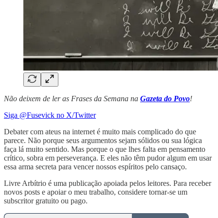
Não deixem de ler as Frases da Semana na
Gazeta do Povo
!
Siga @Fusevick no X/Twitter
Debater com ateus na internet é muito mais complicado do que
parece. Não porque seus argumentos sejam sólidos ou sua lógica
faça lá muito sentido. Mas porque o que lhes falta em pensamento
crítico, sobra em perseverança. E eles não têm pudor algum em usar
essa arma secreta para vencer nossos espíritos pelo cansaço.
Livre Arbítrio é uma publicação apoiada pelos leitores. Para receber
novos posts e apoiar o meu trabalho, considere tornar-se um
subscritor gratuito ou pago.