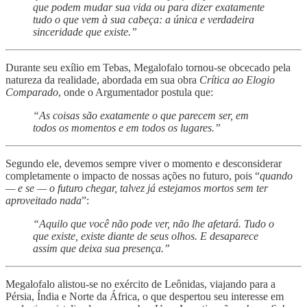
que podem mudar sua vida ou para dizer exatamente
tudo o que vem à sua cabeça: a única e verdadeira
sinceridade que existe.”
Durante seu exílio em Tebas, Megalofalo tornou-se obcecado pela
natureza da realidade, abordada em sua obra
Crítica ao Elogio
Comparado
, onde o Argumentador postula que:
“As coisas são exatamente o que parecem ser, em
todos os momentos e em todos os lugares.”
Segundo ele, devemos sempre viver o momento e desconsiderar
completamente o impacto de nossas ações no futuro, pois “
quando
— e se — o futuro chegar, talvez já estejamos mortos sem ter
aproveitado nada
”:
“Aquilo que você não pode ver, não lhe afetará. Tudo o
que existe, existe diante de seus olhos. E desaparece
assim que deixa sua presença.”
Megalofalo alistou-se no exército de Leônidas, viajando para a
Pérsia, Índia e Norte da África, o que despertou seu interesse em