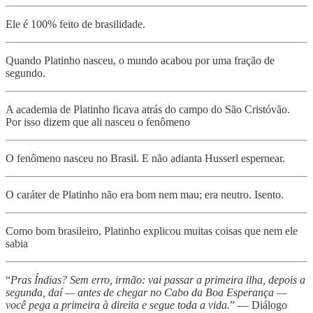
Ele é 100% feito de brasilidade.
Quando Platinho nasceu, o mundo acabou por uma fração de
segundo.
A academia de Platinho ficava atrás do campo do São Cristóvão.
Por isso dizem que ali nasceu o fenômeno
O fenômeno nasceu no Brasil. E não adianta Husserl espernear.
O caráter de Platinho não era bom nem mau; era neutro. Isento.
Como bom brasileiro, Platinho explicou muitas coisas que nem ele
sabia
“
Pras Índias? Sem erro, irmão: vai passar a primeira ilha, depois a
segunda, daí — antes de chegar no Cabo da Boa Esperança —
você pega a primeira à direita e segue toda a vida.
” — Diálogo