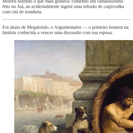
Morreu fazendo o que mais gostava: comendo um camarãozinho
frito no Joá, ao acidentalmente ingerir uma infusão de caipivodka
com chá de trombeta.
Foi aluno de Megalofalo, o Argumentador — o primeiro homem na
história conhecida a vencer uma discussão com sua esposa.