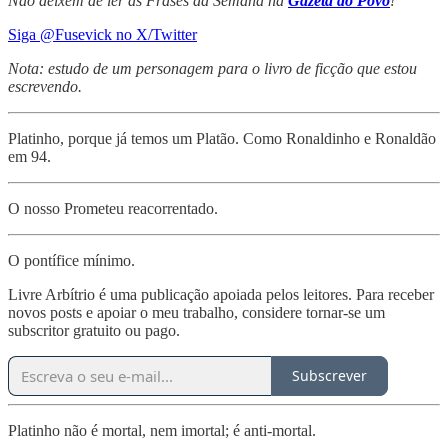
Não deixem de ler as Frases da Semana na
Gazeta do Povo
!
Siga @Fusevick no X/Twitter
Nota: estudo de um personagem para o livro de ficção que estou
escrevendo.
Platinho, porque já temos um Platão. Como Ronaldinho e Ronaldão
em 94.
O nosso Prometeu reacorrentado.
O pontífice mínimo.
Livre Arbítrio é uma publicação apoiada pelos leitores. Para receber
novos posts e apoiar o meu trabalho, considere tornar-se um
subscritor gratuito ou pago.
Subscrever
Platinho não é mortal, nem imortal; é anti-mortal.