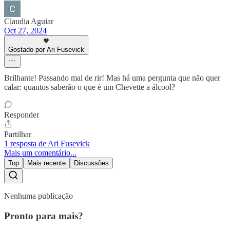
Claudia Aguiar
Oct 27, 2024
Gostado por Ari Fusevick
Brilhante! Passando mal de rir! Mas há uma pergunta que não quer
calar: quantos saberão o que é um Chevette a álcool?
Responder
Partilhar
1 resposta de Ari Fusevick
Mais um comentário...
Top
Mais recente
Discussões
Nenhuma publicação
Pronto para mais?