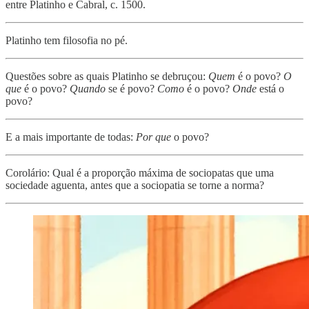
entre Platinho e Cabral, c. 1500.
Platinho tem filosofia no pé.
Questões sobre as quais Platinho se debruçou:
Quem
é o povo?
O
que
é o povo?
Quando
se é povo?
Como
é o povo?
Onde
está o
povo?
E a mais importante de todas:
Por que
o povo?
Corolário: Qual é a proporção máxima de sociopatas que uma
sociedade aguenta, antes que a sociopatia se torne a norma?