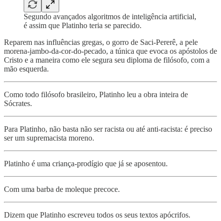
Segundo avançados algoritmos de inteligência artificial,
é assim que Platinho teria se parecido.
Reparem nas influências gregas, o gorro de Saci-Pererê, a pele
morena-jambo-da-cor-do-pecado, a túnica que evoca os apóstolos de
Cristo e a maneira como ele segura seu diploma de filósofo, com a
mão esquerda.
Como todo filósofo brasileiro, Platinho leu a obra inteira de
Sócrates.
Para Platinho, não basta não ser racista ou até anti-racista: é preciso
ser um supremacista moreno.
Platinho é uma criança-prodígio que já se aposentou.
Com uma barba de moleque precoce.
Dizem que Platinho escreveu todos os seus textos apócrifos.