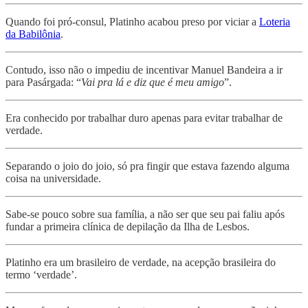
Quando foi pró-consul, Platinho acabou preso por viciar a
Loteria
da Babilônia
.
Contudo, isso não o impediu de incentivar Manuel Bandeira a ir
para Pasárgada: “
Vai pra lá e diz que é meu amigo
”.
Era conhecido por trabalhar duro apenas para evitar trabalhar de
verdade.
Separando o joio do joio, só pra fingir que estava fazendo alguma
coisa na universidade.
Sabe-se pouco sobre sua família, a não ser que seu pai faliu após
fundar a primeira clínica de depilação da Ilha de Lesbos.
Platinho era um brasileiro de verdade, na acepção brasileira do
termo ‘verdade’.