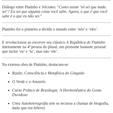
Diálogo entre Platinho e Sócrates: “
Como assim ‘só sei que nada
sei’? Eu sei que alguma coisa você sabe. Agora, o que é que você
sabe é o que eu não sei.
”
Platinho foi o primeiro a dividir o mundo entre ‘nós’ e ‘eles’.
E revolucionou ao escrever seu clássico
A República de Platinho
inteiramente na 4ª pessoa do plural, um pronome bastante pessoal
que inclui ‘eu’ e ‘tu’, mas não ‘ele’.
Na extensa obra de Platinho, destacam-se:
Razão, Consciência e Metafísica do Gingado
O Verde e o Amarelo
Curso Prático de Brasilogia: A Hermenêutica do Gosto
Duvidoso
Uma Autoheterografia
(ele se recusou a chamar de
bi
ografia,
dado que era
hétero
)