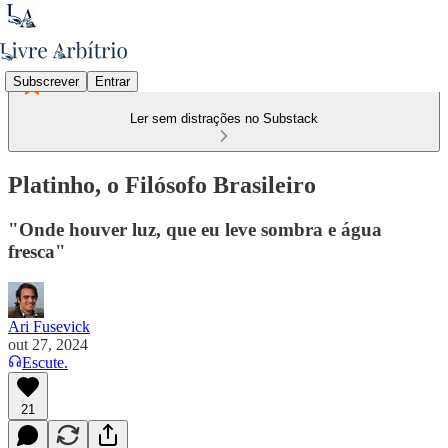
Subscrever
Entrar
Ler sem distrações no Substack
Platinho, o Filósofo Brasileiro
"Onde houver luz, que eu leve sombra e água
fresca"
Ari Fusevick
out 27, 2024
Escute.
21