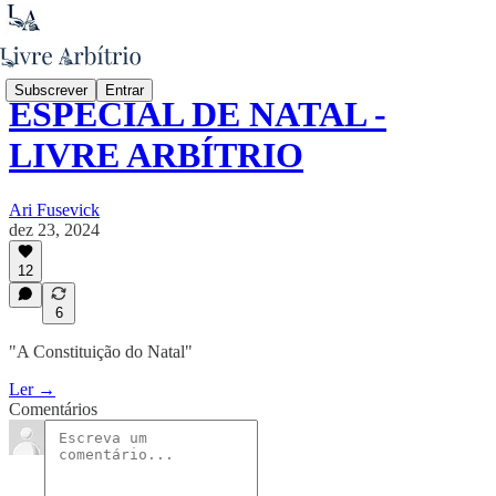
Subscrever
Entrar
ESPECIAL DE NATAL -
LIVRE ARBÍTRIO
Ari Fusevick
dez 23, 2024
12
6
"A Constituição do Natal"
Ler →
Comentários