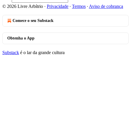
© 2026 Livre Arbítrio
·
Privacidade
∙
Termos
∙
Aviso de cobrança
Comece o seu Substack
Obtenha o App
Substack
é o lar da grande cultura