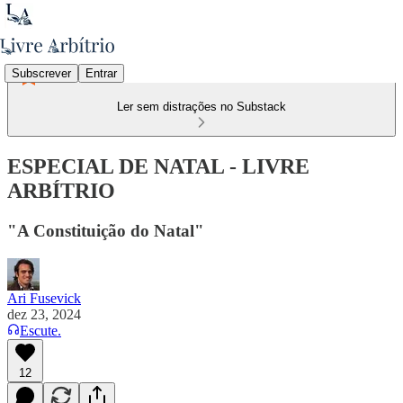
Subscrever
Entrar
Ler sem distrações no Substack
ESPECIAL DE NATAL - LIVRE
ARBÍTRIO
"A Constituição do Natal"
Ari Fusevick
dez 23, 2024
Escute.
12