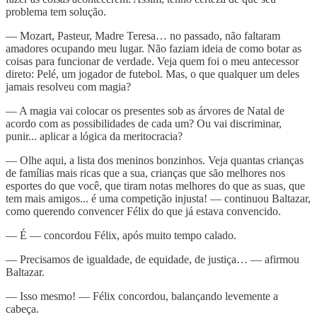
problema tem solução.
— Mozart, Pasteur, Madre Teresa… no passado, não faltaram
amadores ocupando meu lugar. Não faziam ideia de como botar as
coisas para funcionar de verdade. Veja quem foi o meu antecessor
direto: Pelé, um jogador de futebol. Mas, o que qualquer um deles
jamais resolveu com magia?
— A magia vai colocar os presentes sob as árvores de Natal de
acordo com as possibilidades de cada um? Ou vai discriminar,
punir... aplicar a lógica da meritocracia?
— Olhe aqui, a lista dos meninos bonzinhos. Veja quantas crianças
de famílias mais ricas que a sua, crianças que são melhores nos
esportes do que você, que tiram notas melhores do que as suas, que
tem mais amigos... é uma competição injusta! — continuou Baltazar,
como querendo convencer Félix do que já estava convencido.
— É — concordou Félix, após muito tempo calado.
— Precisamos de igualdade, de equidade, de justiça… — afirmou
Baltazar.
— Isso mesmo! — Félix concordou, balançando levemente a
cabeça.