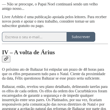
— Não se preocupe, o Papai Noel continuará sendo um velho
amigo nosso...
Livre Arbítrio é uma publicação apoiada pelos leitores. Para receber
novos posts e apoiar o meu trabalho, considere tornar-se um
subscritor gratuito ou pago.
Subscrever
IV – A volta de Árius
O próximo ato de Baltazar foi estipular um prazo de 48 horas para
que os elfos preparassem tudo para o Natal. Ciente da proximidade
da data, Félix questionou Baltazar se esse prazo seria suficiente.
Baltazar, então, revelou seu plano detalhado, delineando tarefas para
os elfos de cada ordem. Os elfos da ordem dos Cucurbitáceos foram
encarregados de garantir a segurança e de impedir qualquer
insurreição entre seus pares. Os Platinados, por sua vez, ficariam
responsáveis pela comunicação das novas diretrizes de Natal e por
assegurar a aceitação natural das reformas de Baltazar por parte dos