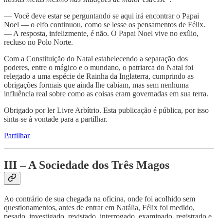
— Você deve estar se perguntando se aqui irá encontrar o Papai
Noel — o elfo continuou, como se lesse os pensamentos de Félix.
— A resposta, infelizmente, é não. O Papai Noel vive no exílio,
recluso no Polo Norte.
Com a Constituição do Natal estabelecendo a separação dos
poderes, entre o mágico e o mundano, o patriarca do Natal foi
relegado a uma espécie de Rainha da Inglaterra, cumprindo as
obrigações formais que ainda lhe cabiam, mas sem nenhuma
influência real sobre como as coisas eram governadas em sua terra.
Obrigado por ler Livre Arbítrio. Esta publicação é pública, por isso
sinta-se à vontade para a partilhar.
Partilhar
III – A Sociedade dos Três Magos
Ao contrário de sua chegada na oficina, onde foi acolhido sem
questionamentos, antes de entrar em Natália, Félix foi medido,
pesado, investigado, revistado, interrogado, examinado, registrado e,