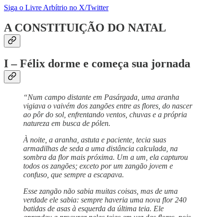
Siga o Livre Arbítrio no X/Twitter
A CONSTITUIÇÃO DO NATAL
I – Félix dorme e começa sua jornada
“Num campo distante em Pasárgada, uma aranha
vigiava o vaivém dos zangões entre as flores, do nascer
ao pôr do sol, enfrentando ventos, chuvas e a própria
natureza em busca de pólen.
À noite, a aranha, astuta e paciente, tecia suas
armadilhas de seda a uma distância calculada, na
sombra da flor mais próxima. Um a um, ela capturou
todos os zangões; exceto por um zangão jovem e
confuso, que sempre a escapava.
Esse zangão não sabia muitas coisas, mas de uma
verdade ele sabia: sempre haveria uma nova flor 240
batidas de asas à esquerda da última teia. Ele