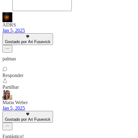
ADRS
Jan 5, 2025
Gostado por Ari Fusevick
palmas
Responder
Partilhar
Maria Weber
Jan 5, 2025
Gostado por Ari Fusevick
Fantástico!