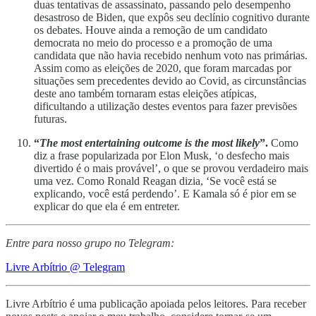
duas tentativas de assassinato, passando pelo desempenho
desastroso de Biden, que expôs seu declínio cognitivo durante
os debates. Houve ainda a remoção de um candidato
democrata no meio do processo e a promoção de uma
candidata que não havia recebido nenhum voto nas primárias.
Assim como as eleições de 2020, que foram marcadas por
situações sem precedentes devido ao Covid, as circunstâncias
deste ano também tornaram estas eleições atípicas,
dificultando a utilização destes eventos para fazer previsões
futuras.
“
The most entertaining outcome is the most likely
”.
Como
diz a frase popularizada por Elon Musk, ‘o desfecho mais
divertido é o mais provável’, o que se provou verdadeiro mais
uma vez. Como Ronald Reagan dizia, ‘Se você está se
explicando, você está perdendo’. E Kamala só é pior em se
explicar do que ela é em entreter.
Entre para nosso grupo no Telegram:
Livre Arbítrio @ Telegram
Livre Arbítrio é uma publicação apoiada pelos leitores. Para receber