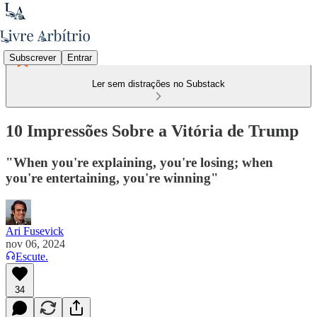
Subscrever
Entrar
Ler sem distrações no Substack
10 Impressões Sobre a Vitória de Trump
"When you're explaining, you're losing; when
you're entertaining, you're winning"
Ari Fusevick
nov 06, 2024
Escute.
34