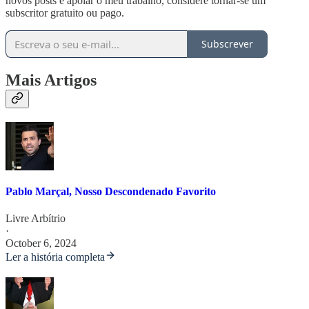
novos posts e apoiar o meu trabalho, considere tornar-se um
subscritor gratuito ou pago.
Subscrever
Mais Artigos
Pablo Marçal, Nosso Descondenado Favorito
Livre Arbítrio
·
October 6, 2024
Ler a história completa