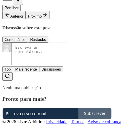
7
Partilhar
Anterior
Próximo
Discussão sobre este post
Comentários
Restacks
Top
Mais recente
Discussões
Nenhuma publicação
Pronto para mais?
Subscrever
© 2026 Livre Arbítrio
·
Privacidade
∙
Termos
∙
Aviso de cobrança