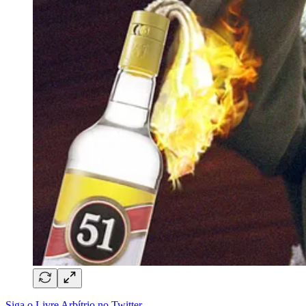
Siga o Livre Arbítrio no Twitter