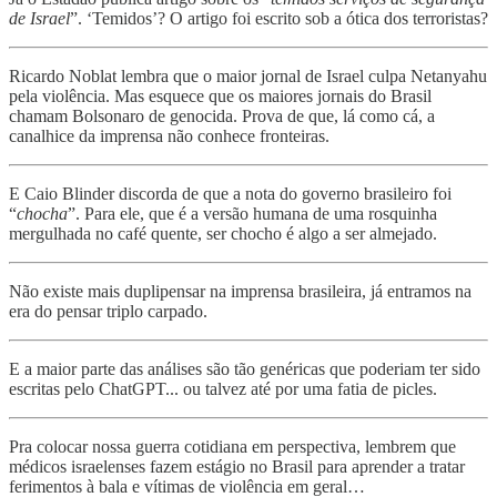
de Israel
”. ‘Temidos’? O artigo foi escrito sob a ótica dos terroristas?
Ricardo Noblat lembra que o maior jornal de Israel culpa Netanyahu
pela violência. Mas esquece que os maiores jornais do Brasil
chamam Bolsonaro de genocida. Prova de que, lá como cá, a
canalhice da imprensa não conhece fronteiras.
E Caio Blinder discorda de que a nota do governo brasileiro foi
“
chocha
”. Para ele, que é a versão humana de uma rosquinha
mergulhada no café quente, ser chocho é algo a ser almejado.
Não existe mais duplipensar na imprensa brasileira, já entramos na
era do pensar triplo carpado.
E a maior parte das análises são tão genéricas que poderiam ter sido
escritas pelo ChatGPT... ou talvez até por uma fatia de picles.
Pra colocar nossa guerra cotidiana em perspectiva, lembrem que
médicos israelenses fazem estágio no Brasil para aprender a tratar
ferimentos à bala e vítimas de violência em geral…