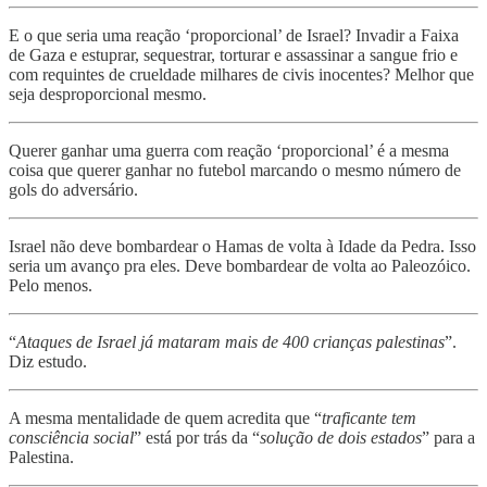
E o que seria uma reação ‘proporcional’ de Israel? Invadir a Faixa
de Gaza e estuprar, sequestrar, torturar e assassinar a sangue frio e
com requintes de crueldade milhares de civis inocentes? Melhor que
seja desproporcional mesmo.
Querer ganhar uma guerra com reação ‘proporcional’ é a mesma
coisa que querer ganhar no futebol marcando o mesmo número de
gols do adversário.
Israel não deve bombardear o Hamas de volta à Idade da Pedra. Isso
seria um avanço pra eles. Deve bombardear de volta ao Paleozóico.
Pelo menos.
“
Ataques de Israel já mataram mais de 400 crianças palestinas
”.
Diz estudo.
A mesma mentalidade de quem acredita que “
traficante tem
consciência social
” está por trás da “
solução de dois estados
” para a
Palestina.