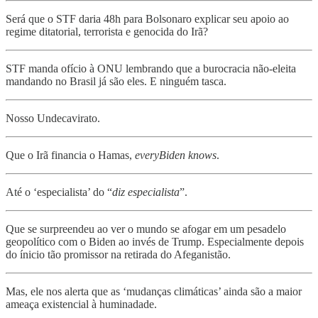
Será que o STF daria 48h para Bolsonaro explicar seu apoio ao
regime ditatorial, terrorista e genocida do Irã?
STF manda ofício à ONU lembrando que a burocracia não-eleita
mandando no Brasil já são eles. E ninguém tasca.
Nosso Undecavirato.
Que o Irã financia o Hamas,
everyBiden knows
.
Até o ‘especialista’ do “
diz especialista
”.
Que se surpreendeu ao ver o mundo se afogar em um pesadelo
geopolítico com o Biden ao invés de Trump. Especialmente depois
do ínicio tão promissor na retirada do Afeganistão.
Mas, ele nos alerta que as ‘mudanças climáticas’ ainda são a maior
ameaça existencial à huminadade.