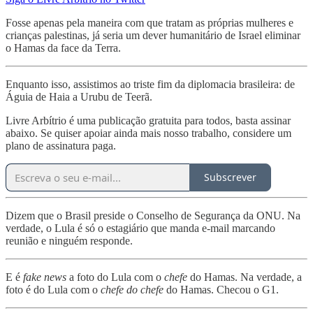
Fosse apenas pela maneira com que tratam as próprias mulheres e
crianças palestinas, já seria um dever humanitário de Israel eliminar
o Hamas da face da Terra.
Enquanto isso, assistimos ao triste fim da diplomacia brasileira: de
Águia de Haia a Urubu de Teerã.
Livre Arbítrio é uma publicação gratuita para todos, basta assinar
abaixo. Se quiser apoiar ainda mais nosso trabalho, considere um
plano de assinatura paga.
Subscrever
Dizem que o Brasil preside o Conselho de Segurança da ONU. Na
verdade, o Lula é só o estagiário que manda e-mail marcando
reunião e ninguém responde.
E é
fake news
a foto do Lula com o
chefe
do Hamas. Na verdade, a
foto é do Lula com o
chefe do chefe
do Hamas. Checou o G1.