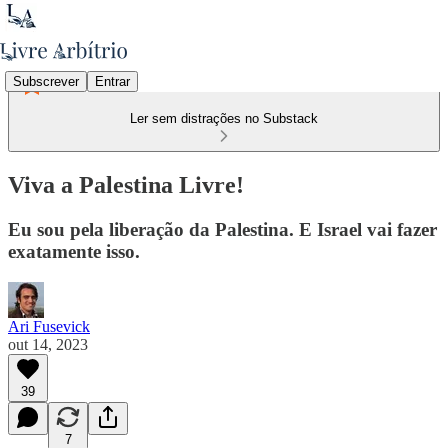
Subscrever
Entrar
Ler sem distrações no Substack
Viva a Palestina Livre!
Eu sou pela liberação da Palestina. E Israel vai fazer
exatamente isso.
Ari Fusevick
out 14, 2023
39
7