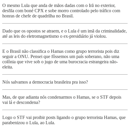
O mesmo Lula que anda de mãos dadas com o Irã no exterior,
desfila com boné CPX e sobe morro controlado pelo tráfico com
honras de chefe de quadrilha no Brasil.
Dado que os opostos se atraem, e o Lula é um imã da criminalidade,
até as leis do eletromagnetismo o ex-presidiário já violou.
E o Brasil não classifica o Hamas como grupo terrorista pois diz
seguir a ONU. Pensei que fôssemos um país soberano, não uma
colônia que vive sob o jugo de uma burocracia estrangeira não-
eleita.
Nós salvamos a democracia brasileira pra isso?
Mas, de que adianta nós condenarmos o Hamas, se o STF depois
vai lá e descondena?
Logo o STF vai proibir posts ligando o grupo terrorista Hamas, que
parabenizou o Lula, ao Lula.