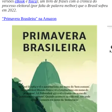
versões
eBook
e
física
), um livro de frases com a crônica do
processo eleitoral (por falta de palavra melhor) que o Brasil sofreu
em 2022.
"Primavera Brasileira" na Amazon