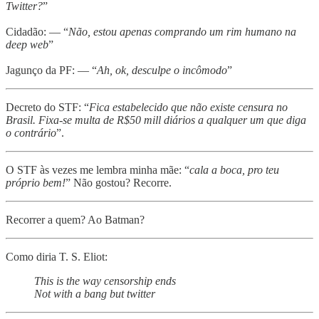
Twitter?
”
Cidadão: — “
Não, estou apenas comprando um rim humano na
deep web
”
Jagunço da PF: — “
Ah, ok, desculpe o incômodo
”
Decreto do STF: “
Fica estabelecido que não existe censura no
Brasil. Fixa-se multa de R$50 mill diários a qualquer um que diga
o contrário
”.
O STF às vezes me lembra minha mãe: “
cala a boca, pro teu
próprio bem!
” Não gostou? Recorre.
Recorrer a quem? Ao Batman?
Como diria T. S. Eliot:
This is the way censorship ends
Not with a bang but twitter