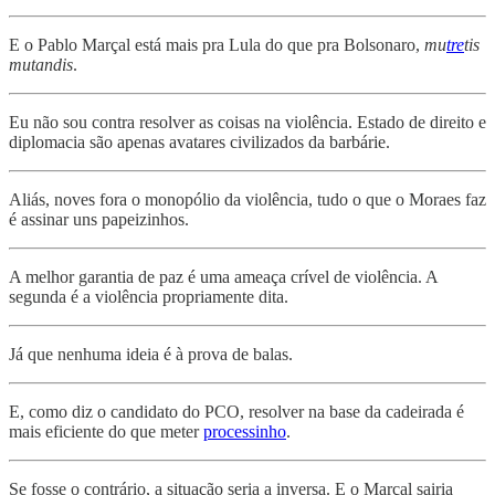
E o Pablo Marçal está mais pra Lula do que pra Bolsonaro,
mu
tre
tis
mutandis
.
Eu não sou contra resolver as coisas na violência. Estado de direito e
diplomacia são apenas avatares civilizados da barbárie.
Aliás, noves fora o monopólio da violência, tudo o que o Moraes faz
é assinar uns papeizinhos.
A melhor garantia de paz é uma ameaça crível de violência. A
segunda é a violência propriamente dita.
Já que nenhuma ideia é à prova de balas.
E, como diz o candidato do PCO, resolver na base da cadeirada é
mais eficiente do que meter
processinho
.
Se fosse o contrário, a situação seria a inversa. E o Marçal sairia