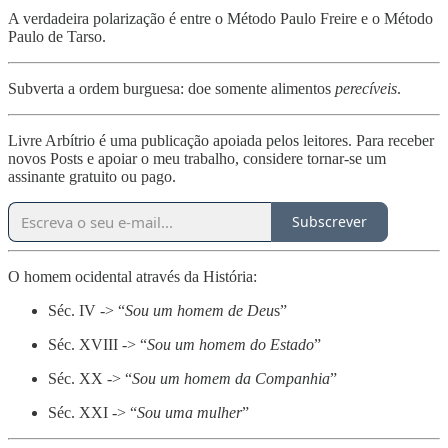
A verdadeira polarização é entre o Método Paulo Freire e o Método
Paulo de Tarso.
Subverta a ordem burguesa: doe somente alimentos
perecíveis
.
Livre Arbítrio é uma publicação apoiada pelos leitores. Para receber
novos Posts e apoiar o meu trabalho, considere tornar-se um
assinante gratuito ou pago.
Subscrever
O homem ocidental através da História:
Séc. IV -> “
Sou um homem de Deu
s”
Séc. XVIII -> “
Sou um homem do Estado
”
Séc. XX -> “
Sou um homem da Companhia
”
Séc. XXI -> “
Sou uma mulher
”