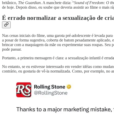
britânico,
The Guardian
. A manchete dizia: “
Sound of Freedom: O thr
de hoje. Depois disso, eu soube que deveria assistir ao filme o mais rá
É errado normalizar a sexualização de cri
Nas cenas iniciais do filme, uma garota pré-adolescente é levada para
a posar de forma sugestiva, coberta de batom pesadamente aplicado, 
brincar com a maquiagem da mãe ou experimentar suas roupas. Seu pai
pode passar.
Portanto, a primeira mensagem é clara: a sexualização infantil é errada
No entanto, se eu estivesse interessado em vender idéias como mudanç
contrário, eu gostaria de vê-la normalizada. Como, por exemplo, no art