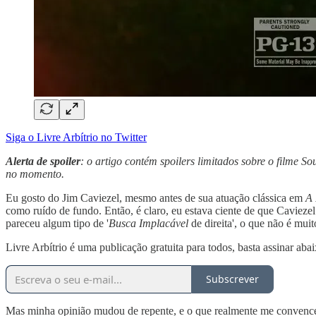
Siga o Livre Arbítrio no Twitter
Alerta de spoiler
: o artigo contém spoilers limitados sobre o filme S
no momento.
Eu gosto do Jim Caviezel, mesmo antes de sua atuação clássica em
A 
como ruído de fundo. Então, é claro, eu estava ciente de que Cavieze
pareceu algum tipo de '
Busca Implacável
de direita', o que não é mu
Livre Arbítrio é uma publicação gratuita para todos, basta assinar aba
Subscrever
Mas minha opinião mudou de repente, e o que realmente me convenceu a