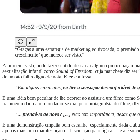
“Graças a uma estratégia de marketing equivocada, o premiado f
crescimento’ que merece ser visto.”
À primeira vista, pode fazer sentido descartar alguma preocupação m
sexualização infantil como
Sound of Freedom
, cuja manchete diz ser 
de um ato falho digno de nota. Klee confessa:
“Em alguns momentos,
eu tive a sensação desconfortável de 
É uma idéia bem peculiar de lhe ocorrer ao assistir a um filme como
S
tratamento dado a um predador sexual pelo protagonista do filme, diz
“...
prendê-lo de novo?
[...] Não tem importância, desde que 
É uma demonstração empatia bem estranha, especialmente dada a abund
apenas mais uma manifestação da fascinação patológica — e até suici