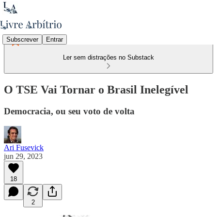
Subscrever
Entrar
Ler sem distrações no Substack
O TSE Vai Tornar o Brasil Inelegível
Democracia, ou seu voto de volta
Ari Fusevick
jun 29, 2023
18
2