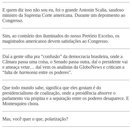
E quem diz isso não sou eu, foi o grande Antonin Scalia, saudoso
ministro da Suprema Corte americana. Durante um depoimento ao
Congresso.
Sim, ao contrário dos iluminados do nosso Pretório Excelso, os
magistrados americanos devem satisfações ao Congresso.
Daí a gente olha pra “confusão” da democracia brasileira, onde a
Câmara passa uma coisa, o Senado passa outra, daí o presidente vai
e ameaça vetar… daí vem os analistas da GloboNews e criticam a
“falta de
harmonia
entre os poderes”.
Que todo mundo sabe, significa que eles gostam é do
presidencialismo de coalização, onde a presidência absorve o
parlamento via propina e a separação entre os poderes desaparece. E
Montesquieu chora.
Mas, você quer o que, polarização?