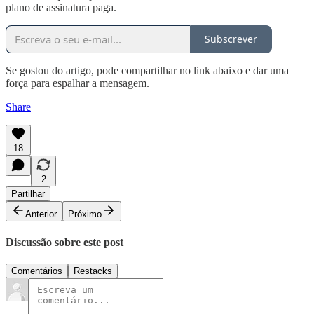
plano de assinatura paga.
Subscrever
Se gostou do artigo, pode compartilhar no link abaixo e dar uma
força para espalhar a mensagem.
Share
18
2
Partilhar
Anterior
Próximo
Discussão sobre este post
Comentários
Restacks