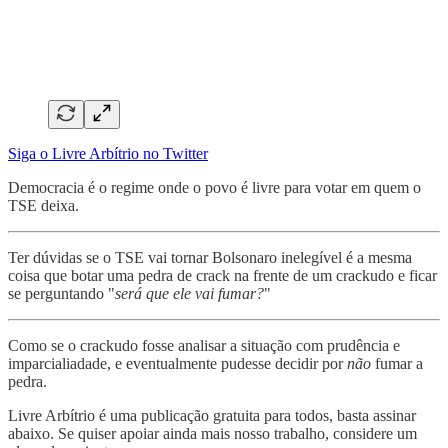
Siga o Livre Arbítrio no Twitter
Democracia é o regime onde o povo é livre para votar em quem o
TSE deixa.
Ter dúvidas se o TSE vai tornar Bolsonaro inelegível é a mesma
coisa que botar uma pedra de crack na frente de um crackudo e ficar
se perguntando "
será que ele vai fumar?
"
Como se o crackudo fosse analisar a situação com prudência e
imparcialiadade, e eventualmente pudesse decidir por
não
fumar a
pedra.
Livre Arbítrio é uma publicação gratuita para todos, basta assinar
abaixo. Se quiser apoiar ainda mais nosso trabalho, considere um