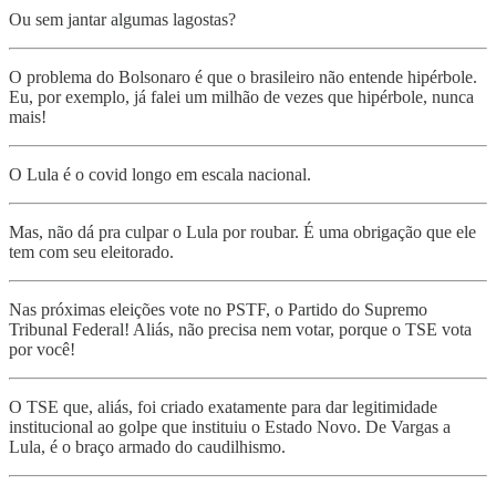
Ou sem jantar algumas lagostas?
O problema do Bolsonaro é que o brasileiro não entende hipérbole.
Eu, por exemplo, já falei um milhão de vezes que hipérbole, nunca
mais!
O Lula é o covid longo em escala nacional.
Mas, não dá pra culpar o Lula por roubar. É uma obrigação que ele
tem com seu eleitorado.
Nas próximas eleições vote no PSTF, o Partido do Supremo
Tribunal Federal! Aliás, não precisa nem votar, porque o TSE vota
por você!
O TSE que, aliás, foi criado exatamente para dar legitimidade
institucional ao golpe que instituiu o Estado Novo. De Vargas a
Lula, é o braço armado do caudilhismo.