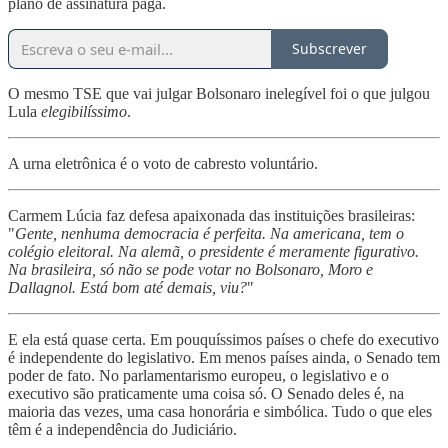
plano de assinatura paga.
Subscrever
O mesmo TSE que vai julgar Bolsonaro inelegível foi o que julgou
Lula
elegibilíssimo
.
A urna eletrônica é o voto de cabresto voluntário.
Carmem Lúcia faz defesa apaixonada das instituições brasileiras:
"
Gente, nenhuma democracia é perfeita. Na americana, tem o
colégio eleitoral. Na alemã, o presidente é meramente figurativo.
Na brasileira, só não se pode votar no Bolsonaro, Moro e
Dallagnol. Está bom até demais, viu?
"
E ela está quase certa. Em pouquíssimos países o chefe do executivo
é independente do legislativo. Em menos países ainda, o Senado tem
poder de fato. No parlamentarismo europeu, o legislativo e o
executivo são praticamente uma coisa só. O Senado deles é, na
maioria das vezes, uma casa honorária e simbólica. Tudo o que eles
têm é a independência do Judiciário.