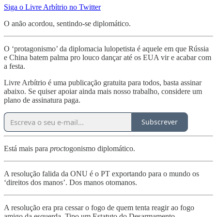
Siga o Livre Arbítrio no Twitter
O anão acordou, sentindo-se diplomático.
O ‘protagonismo’ da diplomacia lulopetista é aquele em que Rússia
e China batem palma pro louco dançar até os EUA vir e acabar com
a festa.
Livre Arbítrio é uma publicação gratuita para todos, basta assinar
abaixo. Se quiser apoiar ainda mais nosso trabalho, considere um
plano de assinatura paga.
Subscrever
Está mais para
procto
gonismo diplomático.
A resolução falida da ONU é o PT exportando para o mundo os
‘direitos dos manos’. Dos manos otomanos.
A resolução era pra cessar o fogo de quem tenta reagir ao fogo
amigo da esquerda. Tipo um Estatuto do Desarmamento.