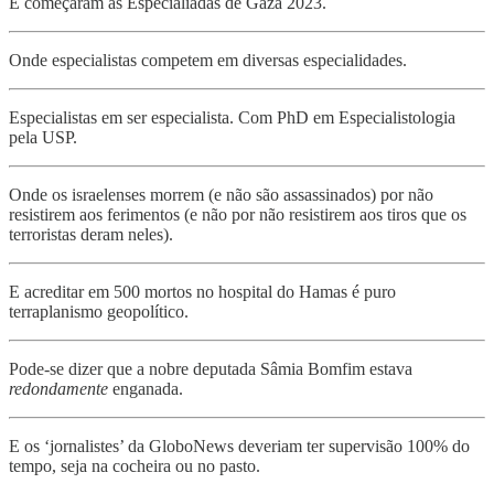
E começaram as Especialíadas de Gaza 2023.
Onde especialistas competem em diversas especialidades.
Especialistas em ser especialista. Com PhD em Especialistologia
pela USP.
Onde os israelenses morrem (e não são assassinados) por não
resistirem aos ferimentos (e não por não resistirem aos tiros que os
terroristas deram neles).
E acreditar em 500 mortos no hospital do Hamas é puro
terraplanismo geopolítico.
Pode-se dizer que a nobre deputada Sâmia Bomfim estava
redondamente
enganada.
E os ‘jornalistes’ da GloboNews deveriam ter supervisão 100% do
tempo, seja na cocheira ou no pasto.