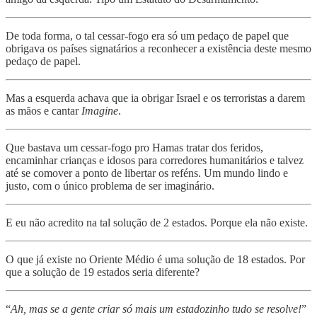
De toda forma, o tal cessar-fogo era só um pedaço de papel que
obrigava os países signatários a reconhecer a existência deste mesmo
pedaço de papel.
Mas a esquerda achava que ia obrigar Israel e os terroristas a darem
as mãos e cantar
Imagine
.
Que bastava um cessar-fogo pro Hamas tratar dos feridos,
encaminhar crianças e idosos para corredores humanitários e talvez
até se comover a ponto de libertar os reféns. Um mundo lindo e
justo, com o único problema de ser imaginário.
E eu não acredito na tal solução de 2 estados. Porque ela não existe.
O que já existe no Oriente Médio é uma solução de 18 estados. Por
que a solução de 19 estados seria diferente?
“
Ah, mas se a gente criar só mais um estadozinho tudo se resolve!
”