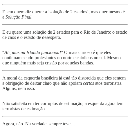
E tem quem diz querer a ‘solução de 2 estados’, mas quer mesmo é
a
Solução Final
.
E eu quero uma solução de 2 estados para o Rio de Janeiro: o estado
de caos e o estado de desespero.
“
Ah, mas na Irlanda funcionou!
” O mais curioso é que eles
continuam sendo protestantes no norte e católicos no sul. Mesmo
que ninguém mais seja cristão por aquelas bandas.
A moral da esquerda brasileira já está tão distorcida que eles sentem
a obrigação de deixar claro que não apoiam
certos
atos terroristas.
Alguns, nem isso.
Não satisfeita em ter corruptos de estimação, a esquerda agora tem
terroristas de estimação.
Agora, não. Na verdade, sempre teve…