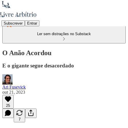
Subscrever
Entrar
Ler sem distrações no Substack
O Anão Acordou
E o gigante segue desacordado
Ari Fusevick
out 21, 2023
25
7