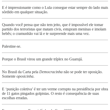
E é impressionante como o Lula consegue estar sempre do lado mais
sórdido em qualquer situação.
Quando você pensa que não tem jeito, que é impossível ele tomar
partido dos terroristas que matam civis, estupram meninas e imolam
bebês; o cramunhão vai lá e te surpreende mais uma vez.
Palestine-se.
Porque o Brasil virou um grande tríplex no Guarujá.
No Brasil da Carta pela
Democracinha
não se pode ter oposição.
Somente
oposicinha
.
E ‘punição coletiva’ é ter um verme corrupto na presidência por obra
de 11 gatos pingados golpistas. O resto é consequência de suas
escolhas erradas.