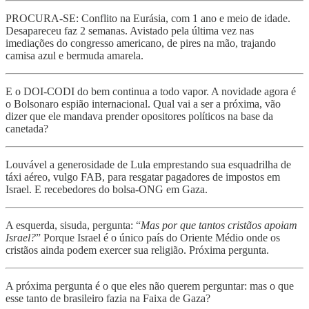
PROCURA-SE: Conflito na Eurásia, com 1 ano e meio de idade.
Desapareceu faz 2 semanas. Avistado pela última vez nas
imediações do congresso americano, de pires na mão, trajando
camisa azul e bermuda amarela.
E o DOI-CODI do bem continua a todo vapor. A novidade agora é
o Bolsonaro espião internacional. Qual vai a ser a próxima, vão
dizer que ele mandava prender opositores políticos na base da
canetada?
Louvável a generosidade de Lula emprestando sua esquadrilha de
táxi aéreo, vulgo FAB, para resgatar pagadores de impostos em
Israel. E recebedores do bolsa-ONG em Gaza.
A esquerda, sisuda, pergunta: “
Mas por que tantos cristãos apoiam
Israel?
” Porque Israel é o único país do Oriente Médio onde os
cristãos ainda podem exercer sua religião. Próxima pergunta.
A próxima pergunta é o que eles não querem perguntar: mas o que
esse tanto de brasileiro fazia na Faixa de Gaza?