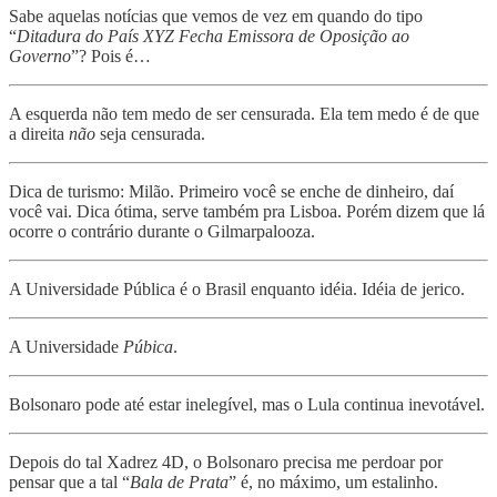
Sabe aquelas notícias que vemos de vez em quando do tipo
“
Ditadura do País XYZ Fecha Emissora de Oposição ao
Governo
”? Pois é…
A esquerda não tem medo de ser censurada. Ela tem medo é de que
a direita
não
seja censurada.
Dica de turismo: Milão. Primeiro você se enche de dinheiro, daí
você vai. Dica ótima, serve também pra Lisboa. Porém dizem que lá
ocorre o contrário durante o Gilmarpalooza.
A Universidade Pública é o Brasil enquanto idéia. Idéia de jerico.
A Universidade
Púbica
.
Bolsonaro pode até estar inelegível, mas o Lula continua inevotável.
Depois do tal Xadrez 4D, o Bolsonaro precisa me perdoar por
pensar que a tal “
Bala de Prata
” é, no máximo, um estalinho.