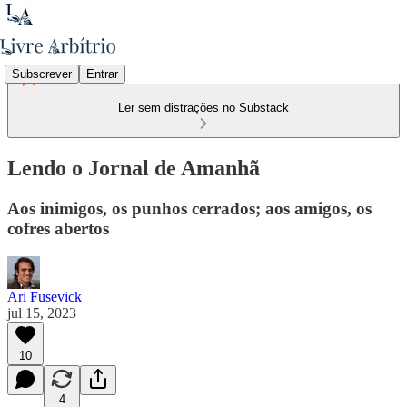
Subscrever
Entrar
Ler sem distrações no Substack
Lendo o Jornal de Amanhã
Aos inimigos, os punhos cerrados; aos amigos, os
cofres abertos
Ari Fusevick
jul 15, 2023
10
4