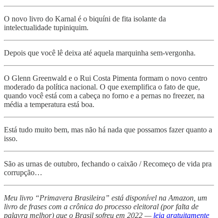
O novo livro do Karnal é o biquíni de fita isolante da
intelectualidade tupiniquim.
Depois que você lê deixa até aquela marquinha sem-vergonha.
O Glenn Greenwald e o Rui Costa Pimenta formam o novo centro
moderado da política nacional. O que exemplifica o fato de que,
quando você está com a cabeça no forno e a pernas no freezer, na
média a temperatura está boa.
Está tudo muito bem, mas não há nada que possamos fazer quanto a
isso.
São as urnas de outubro, fechando o caixão / Recomeço de vida pra
corrupção…
Meu livro “Primavera Brasileira” está disponível na Amazon, um
livro de frases com a crônica do processo eleitoral (por falta de
palavra melhor) que o Brasil sofreu em 2022 —
leia gratuitamente