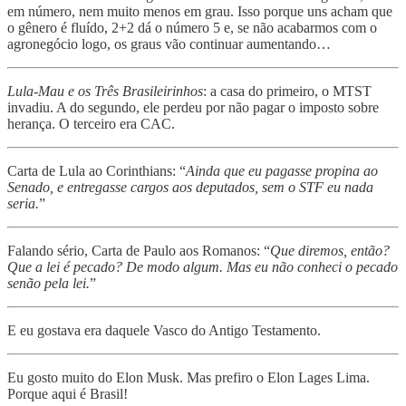
em número, nem muito menos em grau. Isso porque uns acham que
o gênero é fluído, 2+2 dá o número 5 e, se não acabarmos com o
agronegócio logo, os graus vão continuar aumentando…
Lula-Mau e os Três Brasileirinhos
: a casa do primeiro, o MTST
invadiu. A do segundo, ele perdeu por não pagar o imposto sobre
herança. O terceiro era CAC.
Carta de Lula ao Corinthians: “
Ainda que eu pagasse propina ao
Senado, e entregasse cargos aos deputados, sem o STF eu nada
seria.
”
Falando sério, Carta de Paulo aos Romanos: “
Que diremos, então?
Que a lei é pecado? De modo algum. Mas eu não conheci o pecado
senão pela lei.
”
E eu gostava era daquele Vasco do Antigo Testamento.
Eu gosto muito do Elon Musk. Mas prefiro o Elon Lages Lima.
Porque aqui é Brasil!