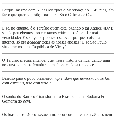
Porque, mesmo com Nunes Marques e Mendonça no TSE, ninguém
faz o que quer na justiça brasileira. Só o Cabeça de Ovo.
E se, no entanto, é o Tarcísio quem está jogando o tal Xadrez 4D? E
se nós percebemos isso e estamos criticando só pra dar mais
veracidade? E se a gente pudesse escrever qualquer coisa na
internet, só pra
hedgear
todas as nossas apostas? E se São Paulo
virou mesmo uma República de Vichy?
O Tarcísio precisa entender que, nessa história de ficar dando uma
no cravo, outra na ferradura, uma hora ele leva um coice...
Barroso para o povo brasileiro: "
aprendam que democracia se faz
com cartinha, não com voto!
"
O sonho do Barroso é transformar o Brasil em uma Sodoma &
Gomorra do
bem
.
Os brasileiros não conseguem mais concordar nem em gênero, nem