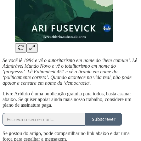
Se você lê 1984 e vê o autoritarismo em nome do ‘bem comum’. Lê
Admirável Mundo Novo e vê o totalitarismo em nome do
‘progresso’. Lê Fahrenheit 451 e vê a tirania em nome do
‘politicamente correto’. Quando acontece na vida real, não pode
apoiar a censura em nome da ‘democracia’.
Livre Arbítrio é uma publicação gratuita para todos, basta assinar
abaixo. Se quiser apoiar ainda mais nosso trabalho, considere um
plano de assinatura paga.
Subscrever
Se gostou do artigo, pode compartilhar no link abaixo e dar uma
força para espalhar a mensagem.