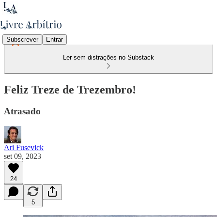
Subscrever
Entrar
Ler sem distrações no Substack
Feliz Treze de Trezembro!
Atrasado
Ari Fusevick
set 09, 2023
24
5