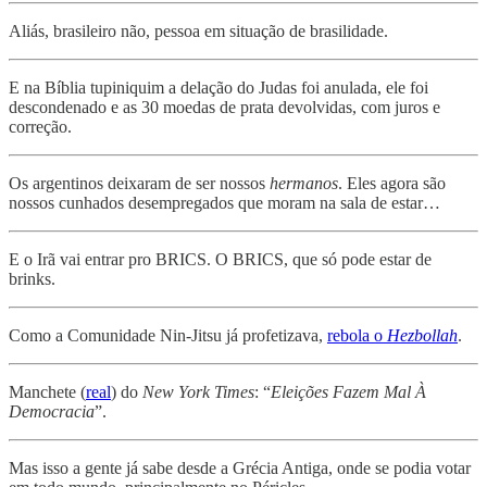
Aliás, brasileiro não, pessoa em situação de brasilidade.
E na Bíblia tupiniquim a delação do Judas foi anulada, ele foi
descondenado e as 30 moedas de prata devolvidas, com juros e
correção.
Os argentinos deixaram de ser nossos
hermanos
. Eles agora são
nossos cunhados desempregados que moram na sala de estar…
E o Irã vai entrar pro BRICS. O BRICS, que só pode estar de
brinks.
Como a Comunidade Nin-Jitsu já profetizava,
rebola o
Hezbollah
.
Manchete (
real
) do
New York Times
: “
Eleições Fazem Mal À
Democracia
”.
Mas isso a gente já sabe desde a Grécia Antiga, onde se podia votar