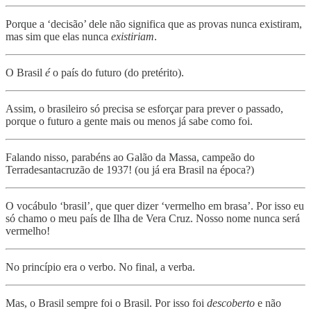
Porque a ‘decisão’ dele não significa que as provas nunca existiram,
mas sim que elas nunca
existiriam
.
O Brasil
é
o país do futuro (do pretérito).
Assim, o brasileiro só precisa se esforçar para prever o passado,
porque o futuro a gente mais ou menos já sabe como foi.
Falando nisso, parabéns ao Galão da Massa, campeão do
Terradesantacruzão de 1937! (ou já era Brasil na época?)
O vocábulo ‘brasil’, que quer dizer ‘vermelho em brasa’. Por isso eu
só chamo o meu país de Ilha de Vera Cruz. Nosso nome nunca será
vermelho!
No princípio era o verbo. No final, a verba.
Mas, o Brasil sempre foi o Brasil. Por isso foi
descoberto
e não