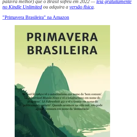
palavra melhor) que o Brasil sofreu em 2022 —
leia gratuitamente
no Kindle Unlimited
ou adquira a
versão física
.
"Primavera Brasileira" na Amazon