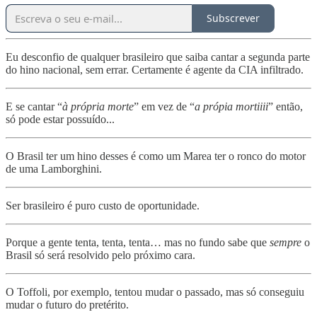
Subscrever
Eu desconfio de qualquer brasileiro que saiba cantar a segunda parte
do hino nacional, sem errar. Certamente é agente da CIA infiltrado.
E se cantar “
à própria morte
” em vez de “
a própia mortiiii
” então,
só pode estar possuído...
O Brasil ter um hino desses é como um Marea ter o ronco do motor
de uma Lamborghini.
Ser brasileiro é puro custo de oportunidade.
Porque a gente tenta, tenta, tenta… mas no fundo sabe que
sempre
o
Brasil só será resolvido pelo próximo cara.
O Toffoli, por exemplo, tentou mudar o passado, mas só conseguiu
mudar o futuro do pretérito.