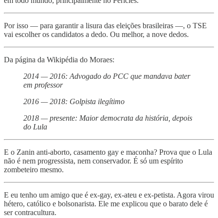
em todo mundo, principalmente no Péricles.
Por isso — para garantir a lisura das eleições brasileiras —, o TSE
vai escolher os candidatos a dedo. Ou melhor, a nove dedos.
Da página da Wikipédia do Moraes:
2014 — 2016: Advogado do PCC que mandava bater
em professor
2016 — 2018: Golpista ilegítimo
2018 — presente: Maior democrata da história, depois
do Lula
E o Zanin anti-aborto, casamento gay e maconha? Prova que o Lula
não é nem progressista, nem conservador. É só um espírito
zombeteiro mesmo.
E eu tenho um amigo que é ex-gay, ex-ateu e ex-petista. Agora virou
hétero, católico e bolsonarista. Ele me explicou que o barato dele é
ser contracultura.