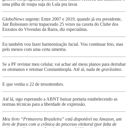
uma pilha de roupa suja do Lula pra lavar.
GloboNews urgente: Entre 2007 e 2019, quando já era presidente,
Jair Bolsonaro
teria
trapaceado 25 vezes na caxeta do Clube dos
Enxutos do Vivendas da Barra, diz especialista.
Eu também vou fazer harmonização facial. Vou continuar feio, mas
pelo menos com uma certa simetria.
Se a PF revistar meu celular, vai achar até meus planos para derrubar
os otomanos e retomar Constantinopla. Até aí, nada de
gravíssimo
.
E que venha o 22 de tresoitembro.
Até lá, sigo esperando a ABNT baixar portaria estabelecendo as
normas técnicas para a liberdade de expressão.
Meu livro “Primavera Brasileira” está disponível na Amazon, um
livro de frases com a crônica do processo eleitoral (por falta de